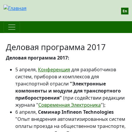
Перейти к основному содержанию
En
Деловая программа 2017
Деловая программа 2017:
5 апреля,
Конференция
для разработчиков
систем, приборов и комплексов для
транспортной отрасли
"Электронные
компоненты и модули для транспортного
приборостроения"
(при содействии редакции
журнала "
Современная Электроника
");
6 апреля,
Семинар Infineon Technologies
"Опыт внедрения автоматизированных систем
оплаты проезда на общественном транспорте,